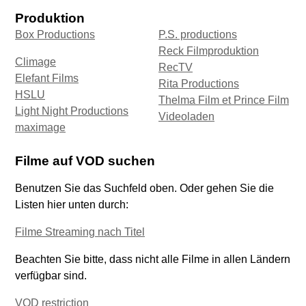
Produktion
Box Productions
P.S. productions
Reck Filmproduktion
Climage
RecTV
Elefant Films
Rita Productions
HSLU
Thelma Film et Prince Film
Light Night Productions
Videoladen
maximage
Filme auf VOD suchen
Benutzen Sie das Suchfeld oben. Oder gehen Sie die
Listen hier unten durch:
Filme Streaming nach Titel
Beachten Sie bitte, dass nicht alle Filme in allen Ländern
verfügbar sind.
VOD restriction