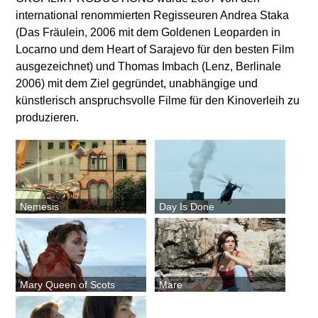
international renommierten Regisseuren Andrea Staka
(Das Fräulein, 2006 mit dem Goldenen Leoparden in
Locarno und dem Heart of Sarajevo für den besten Film
ausgezeichnet) und Thomas Imbach (Lenz, Berlinale
2006) mit dem Ziel gegründet, unabhängige und
künstlerisch anspruchsvolle Filme für den Kinoverleih zu
produzieren.
Nemesis
Day Is Done
Mary Queen of Scots
Mare