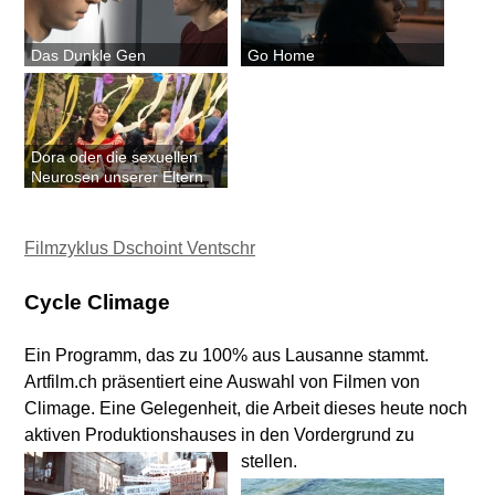
Das Dunkle Gen
Go Home
Dora oder die sexuellen
Neurosen unserer Eltern
Filmzyklus Dschoint Ventschr
Cycle Climage
Ein Programm, das zu 100% aus Lausanne stammt.
Artfilm.ch präsentiert eine Auswahl von Filmen von
Climage. Eine Gelegenheit, die Arbeit dieses heute noch
aktiven Produktionshauses in den Vordergrund zu
stellen.