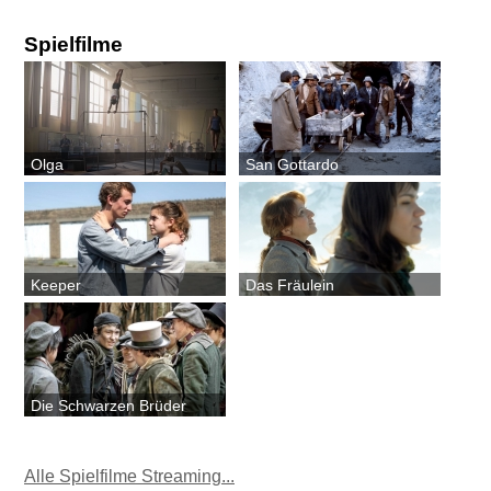
Spielfilme
Olga
San Gottardo
Keeper
Das Fräulein
Die Schwarzen Brüder
Alle Spielfilme Streaming...