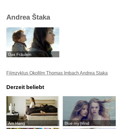
Andrea Štaka
Das Fräulein
Filmzyklus Okofilm Thomas Imbach Andrea Staka
Derzeit beliebt
Am Hang
Blue my Mind