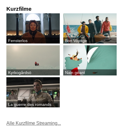
Kurzfilme
Fensterlos
Bon Voyage
Kyrkogårdsö
Nain géant
La guerre des romands
Alle Kurzfilme Streaming...