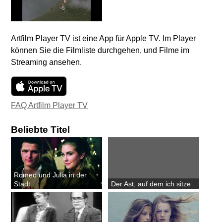
Artfilm Player TV ist eine App für Apple TV. Im Player
können Sie die Filmliste durchgehen, und Filme im
Streaming ansehen.
FAQ Artfilm Player TV
Beliebte Titel
Romeo und Julia in der
Stadt
Der Ast, auf dem ich sitze