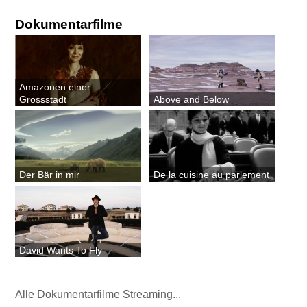
Dokumentarfilme
Amazonen einer
Grossstadt
Above and Below
Der Bär in mir
De la cuisine au parlement
David Wants To Fly
Alle Dokumentarfilme Streaming...