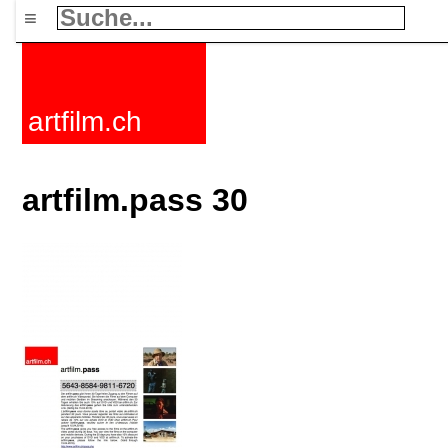
≡
artfilm.ch
artfilm.pass 30