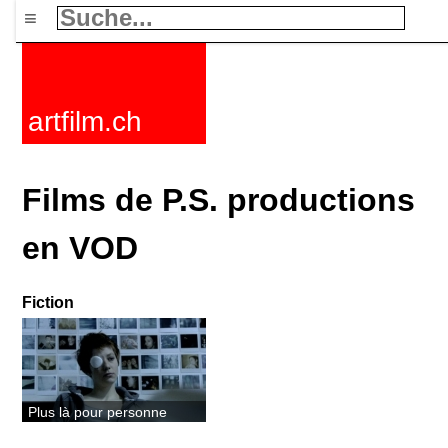
≡
artfilm.ch
Films de P.S. productions
en VOD
Fiction
Plus là pour personne