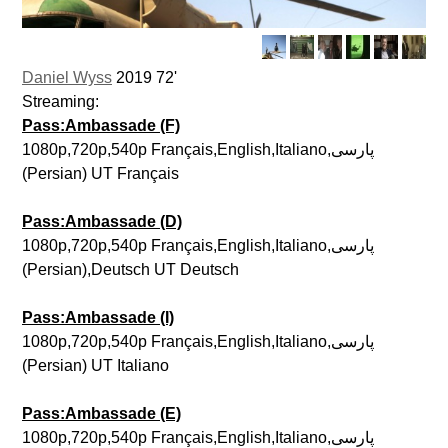
Daniel Wyss
2019 72'
Streaming:
Pass:Ambassade (F)
1080p,720p,540p Français,English,Italiano,پارسی
(Persian) UT Français
Pass:Ambassade (D)
1080p,720p,540p Français,English,Italiano,پارسی
(Persian),Deutsch UT Deutsch
Pass:Ambassade (I)
1080p,720p,540p Français,English,Italiano,پارسی
(Persian) UT Italiano
Pass:Ambassade (E)
1080p,720p,540p Français,English,Italiano,پارسی