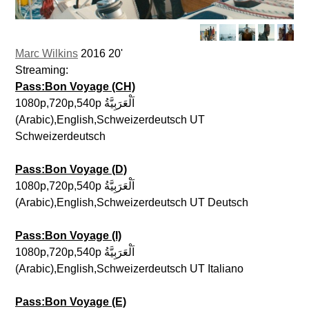
Marc Wilkins
2016 20'
Streaming:
Pass:Bon Voyage (CH)
1080p,720p,540p اَلْعَرَبِيَّةُ
(Arabic),English,Schweizerdeutsch UT
Schweizerdeutsch
Pass:Bon Voyage (D)
1080p,720p,540p اَلْعَرَبِيَّةُ
(Arabic),English,Schweizerdeutsch UT Deutsch
Pass:Bon Voyage (I)
1080p,720p,540p اَلْعَرَبِيَّةُ
(Arabic),English,Schweizerdeutsch UT Italiano
Pass:Bon Voyage (E)