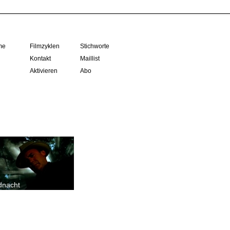
me
Filmzyklen
Stichworte
Kontakt
Maillist
Aktivieren
Abo
dnacht