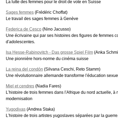
La lutte des femmes pour le droit de vote en Suisse
Sages femmes
(Frédéric Choffat)
Le travail des sages femmes à Genève
Federica de Cesco
(Nino Jacusso)
Une écrivaine qui par ses histoires des figures de femmes
d'adolescentes.
Isa Hesse-Rabinovitch - Das grosse Spiel Film
(Anka Schmi
Une pionnière hors-norme du cinéma suisse
La reina del condón
(Silvana Ceschi, Reto Stamm)
Une révolutionnaire allemande transforme l'éducation sexue
Miel et cendres
(Nadia Fares)
L'histoire de trois femmes dans l'Afrique du nord actuelle, à m
modernisation
Yugodivas
(Andrea Staka)
L'histoire de trois artistes yugoslaves séparées par la guerre