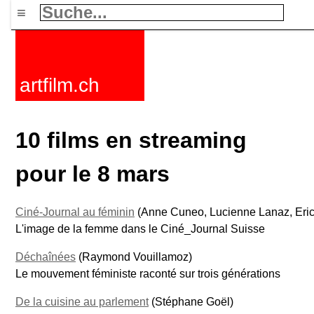
≡
artfilm.ch
10 films en streaming
pour le 8 mars
Ciné-Journal au féminin
(Anne Cuneo, Lucienne Lanaz, Erich 
L'image de la femme dans le Ciné_Journal Suisse
Déchaînées
(Raymond Vouillamoz)
Le mouvement féministe raconté sur trois générations
De la cuisine au parlement
(Stéphane Goël)