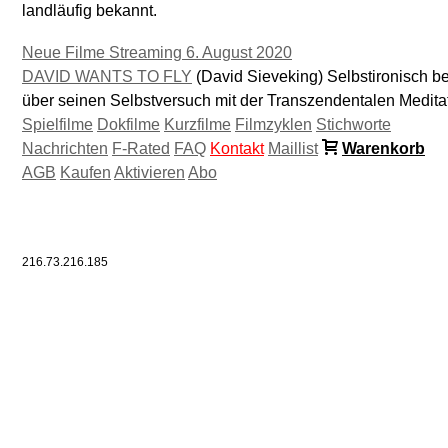
landläufig bekannt.
Neue Filme Streaming 6. August 2020
DAVID WANTS TO FLY
(David Sieveking) Selbstironisch be
über seinen Selbstversuch mit der Transzendentalen Meditat
Spielfilme
Dokfilme
Kurzfilme
Filmzyklen
Stichworte
Nachrichten
F-Rated
FAQ
Kontakt
Maillist
Warenkorb
AGB
Kaufen
Aktivieren
Abo
216.73.216.185