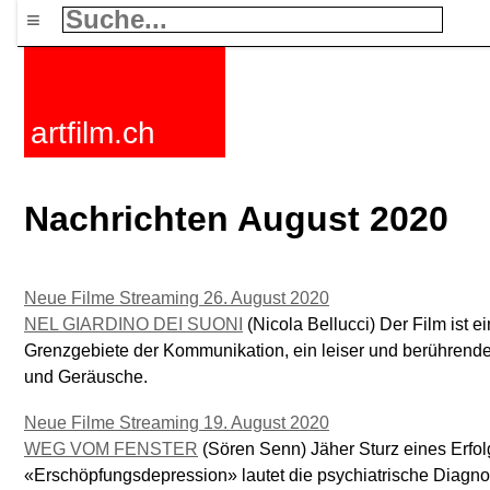
≡
artfilm.ch
Nachrichten August 2020
Neue Filme Streaming 26. August 2020
NEL GIARDINO DEI SUONI
(Nicola Bellucci) Der Film ist 
Grenzgebiete der Kommunikation, ein leiser und berührende
und Geräusche.
Neue Filme Streaming 19. August 2020
WEG VOM FENSTER
(Sören Senn) Jäher Sturz eines Erfol
«Erschöpfungsdepression» lautet die psychiatrische Diagno