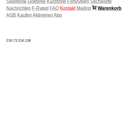
Spielfilme
Dokfilme
Kurzfilme
Filmzyklen
Stichworte
Nachrichten
F-Rated
FAQ
Kontakt
Maillist
Warenkorb
AGB
Kaufen
Aktivieren
Abo
216.73.216.136