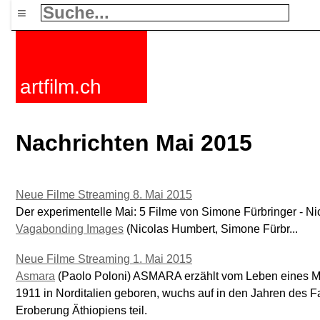
≡
artfilm.ch
Nachrichten Mai 2015
Neue Filme Streaming 8. Mai 2015
Der experimentelle Mai: 5 Filme von Simone Fürbringer - N
Vagabonding Images
(Nicolas Humbert, Simone Fürbr...
Neue Filme Streaming 1. Mai 2015
Asmara
(Paolo Poloni) ASMARA erzählt vom Leben eines Me
1911 in Norditalien geboren, wuchs auf in den Jahren des
Eroberung Äthiopiens teil.