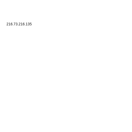
216.73.216.135