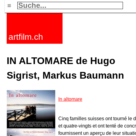
≡
artfilm.ch
IN ALTOMARE de Hugo
Sigrist, Markus Baumann
In altomare
Cinq familles suisses ont tourné le
et quatre-vingts et ont tenté de concré
fournissent un aperçu de leur situa