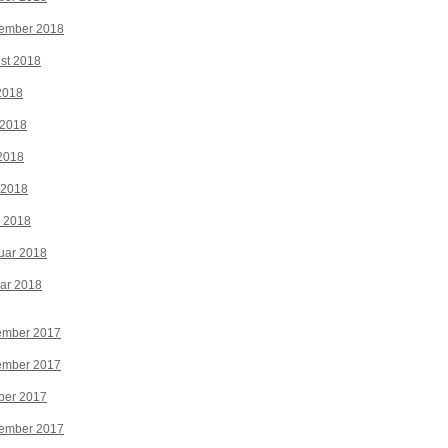
tember 2018
st 2018
 2018
 2018
2018
 2018
z 2018
uar 2018
ar 2018
ember 2017
ember 2017
ber 2017
tember 2017