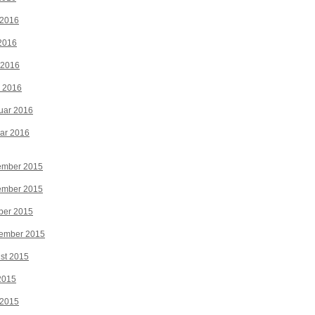
 2016
2016
 2016
z 2016
uar 2016
ar 2016
ember 2015
ember 2015
ber 2015
tember 2015
st 2015
 2015
 2015