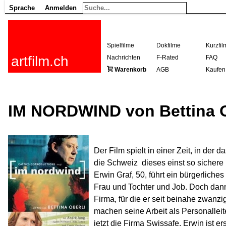
Sprache
Anmelden
Spielfilme
Dokfilme
Kurzfil
artfilm.ch
Nachrichten
F-Rated
FAQ
Warenkorb
AGB
Kaufen
IM NORDWIND von Bettina O
Der Film spielt in einer Zeit, in de
die Schweiz  dieses einst so sicher
Erwin Graf, 50, führt ein bürgerliches
Frau und Tochter und Job. Doch dann v
Firma, für die er seit beinahe zwanzi
machen seine Arbeit als Personalleit
jetzt die Firma Swissafe. Erwin ist e