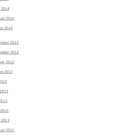
z 2014
uar 2014
ar 2014
ember 2013
ember 2013
ber 2013
st 2013
 2013
 2013
2013
 2013
z 2013
uar 2013