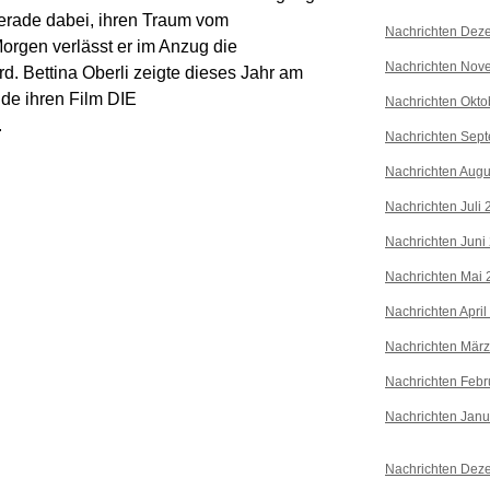
gerade dabei, ihren Traum vom
Nachrichten Dez
orgen verlässt er im Anzug die
Nachrichten Nov
d. Bettina Oberli zeigte dieses Jahr am
nde ihren Film DIE
Nachrichten Okto
.
Nachrichten Sep
Nachrichten Augu
Nachrichten Juli
Nachrichten Juni
Nachrichten Mai 
Nachrichten April
Nachrichten Mär
Nachrichten Febr
Nachrichten Janu
Nachrichten Dez