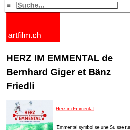
≡
artfilm.ch
HERZ IM EMMENTAL de
Bernhard Giger et Bänz
Friedli
Herz im Emmental
'Emmental symbolise une Suisse rura