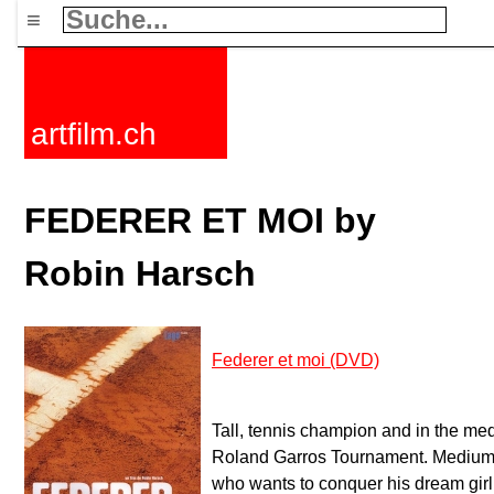
≡
artfilm.ch
FEDERER ET MOI by
Robin Harsch
Federer et moi (DVD)
Tall, tennis champion and in the med
Roland Garros Tournament. Medium he
who wants to conquer his dream girl