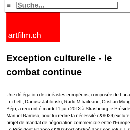
≡
artfilm.ch
Exception culturelle - le
combat continue
Une délégation de cinéastes européens, composée de Luca
Luchetti, Dariusz Jablonski, Radu Mihaileanu, Cristian Mun
Béjo, a rencontré mardi 11 juin 2013 à Strasbourg le Prési
Manuel Barroso, pour lui redire la nécessité d&#039;exclure
projet de mandat de négociation commerciale entre l'Europe 
Le Président Barroso s&#039;est obstiné dans son refus. Il 