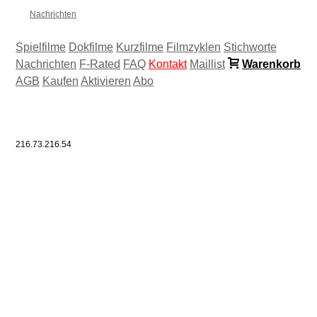
Nachrichten
Spielfilme
Dokfilme
Kurzfilme
Filmzyklen
Stichworte
Nachrichten
F-Rated
FAQ
Kontakt
Maillist
Warenkorb
AGB
Kaufen
Aktivieren
Abo
216.73.216.54