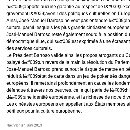
n&#039;apporte aucune garantie au respect de l&#039;Excep
gravement l&#039;avenir des politiques culturelles en Europ
Ainsi, José-Manuel Barroso ne veut pas entendre l&#039;e
culture, parmi lesquels les plus grands cinéastes européens
José-Manuel Barroso reste également sourd à la position d
démocratique élue, qui s&#039;est exprimée à une écrasant
des services culturels.
Le Président Barroso valide ainsi les propos arrogants du C
balayé d&#039;un revers de la main la résolution du Parle
José-Manuel Barroso prend surtout le risque de mettre en péri
réduit à l&#039;état de carte dans un jeu de poker très dan
européens. Il remet ainsi profondément en cause les fonde
défendue à travers nos oeuvres, celle qui parle de l&#039;his
d&#039;une identité européenne, et la richesse de notre dive
Les cinéastes européens en appellent aux États membres afi
périlleux pour la culture européenne.
Nachrichten Juni 2013