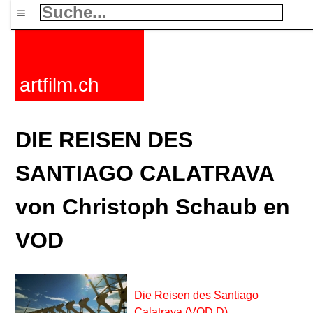
≡
artfilm.ch
DIE REISEN DES
SANTIAGO CALATRAVA
von Christoph Schaub en
VOD
Die Reisen des Santiago
Calatrava (VOD D)