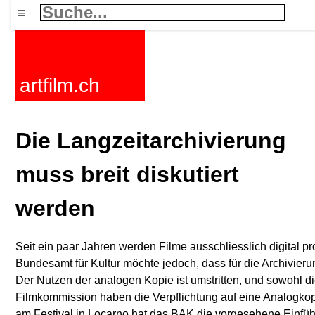
≡
artfilm.ch
Die Langzeitarchivierung
muss breit diskutiert
werden
Seit ein paar Jahren werden Filme ausschliesslich digital p
Bundesamt für Kultur möchte jedoch, dass für die Archivier
Der Nutzen der analogen Kopie ist umstritten, und sowohl d
Filmkommission haben die Verpflichtung auf eine Analogkop
am Festival in Locarno hat das BAK die vorgesehene Einfü