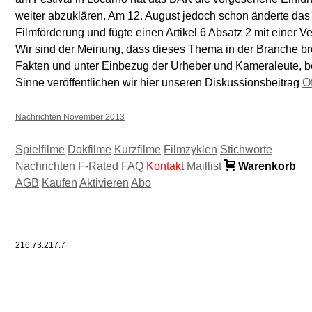
weiter abzuklären. Am 12. August jedoch schon änderte das
Filmförderung und fügte einen Artikel 6 Absatz 2 mit einer Ve
Wir sind der Meinung, dass dieses Thema in der Branche brei
Fakten und unter Einbezug der Urheber und Kameraleute, be
Sinne veröffentlichen wir hier unseren Diskussionsbeitrag
O
Nachrichten November 2013
Spielfilme
Dokfilme
Kurzfilme
Filmzyklen
Stichworte
Nachrichten
F-Rated
FAQ
Kontakt
Maillist
Warenkorb
AGB
Kaufen
Aktivieren
Abo
216.73.217.7