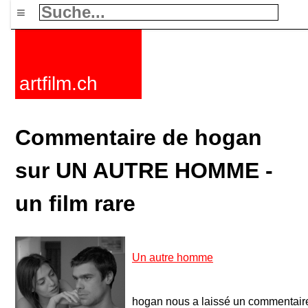
≡
artfilm.ch
Commentaire de hogan
sur UN AUTRE HOMME -
un film rare
Un autre homme
hogan nous a laissé un commentai