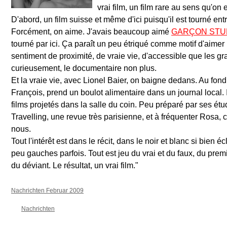
vrai film, un film rare au sens qu'on 
D'abord, un film suisse et même d'ici puisqu'il est tourné en
Forcément, on aime. J'avais beaucoup aimé
GARÇON STU
tourné par ici. Ça paraît un peu étriqué comme motif d'aimer
sentiment de proximité, de vraie vie, d'accessible que les gr
curieusement, le documentaire non plus.
Et la vraie vie, avec Lionel Baier, on baigne dedans. Au fond
François, prend un boulot alimentaire dans un journal local. Il
films projetés dans la salle du coin. Peu préparé par ses étu
Travelling, une revue très parisienne, et à fréquenter Rosa, 
nous.
Tout l'intérêt est dans le récit, dans le noir et blanc si bien
peu gauches parfois. Tout est jeu du vrai et du faux, du pre
du déviant. Le résultat, un vrai film."
Nachrichten Februar 2009
Nachrichten