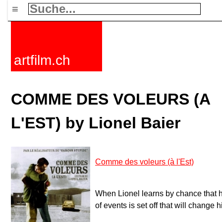
≡
artfilm.ch
COMME DES VOLEURS (A
L'EST) by Lionel Baier
Comme des voleurs (à l'Est)
When Lionel learns by chance that hi
of events is set off that will change h