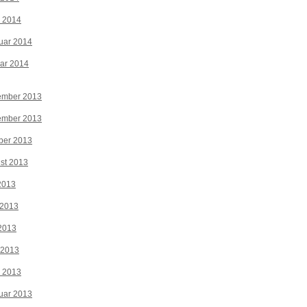
z 2014
uar 2014
ar 2014
ember 2013
ember 2013
ber 2013
st 2013
 2013
 2013
2013
 2013
z 2013
uar 2013