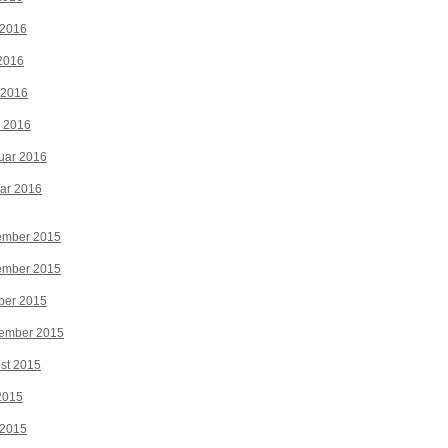
 2016
2016
 2016
z 2016
uar 2016
ar 2016
ember 2015
ember 2015
ber 2015
tember 2015
st 2015
 2015
 2015