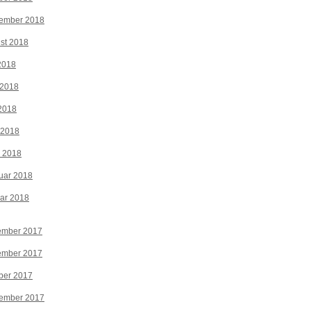
tember 2018
st 2018
 2018
 2018
2018
 2018
z 2018
uar 2018
ar 2018
ember 2017
ember 2017
ber 2017
tember 2017