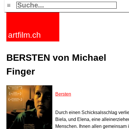
≡
artfilm.ch
BERSTEN von Michael
Finger
Bersten
Durch einen Schicksalsschlag verlie
Biela, und Elena, eine alleinerzieh
Menschen. Ihnen allen gemeinsam ist