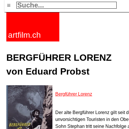
≡
artfilm.ch
BERGFÜHRER LORENZ
von Eduard Probst
Bergführer Lorenz
Der alte Bergführer Lorenz gilt seit 
unvorsichtigen Touristen in den Obe
Sohn Stephan tritt seine Nachfolge a