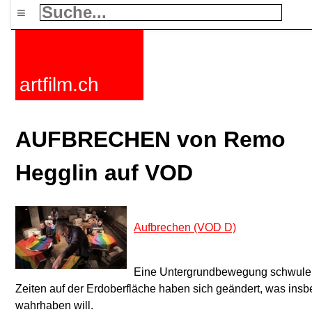
≡
artfilm.ch
AUFBRECHEN von Remo
Hegglin auf VOD
Aufbrechen (VOD D)
Eine Untergrundbewegung schwuler A
Zeiten auf der Erdoberfläche haben sich geändert, was insb
wahrhaben will.