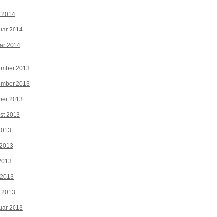
z 2014
uar 2014
ar 2014
ember 2013
ember 2013
ber 2013
st 2013
 2013
 2013
2013
 2013
z 2013
uar 2013