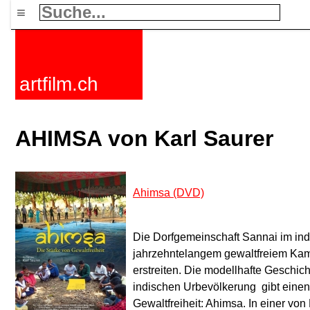
≡
artfilm.ch
AHIMSA von Karl Saurer
Ahimsa (DVD)
Die Dorfgemeinschaft Sannai im ind
jahrzehntelangem gewaltfreiem Kam
erstreiten. Die modellhafte Geschicht
indischen Urbevölkerung  gibt einen
Gewaltfreiheit: Ahimsa. In einer von