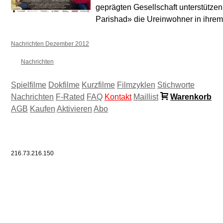
geprägten Gesellschaft unterstütze
Parishad» die Ureinwohner in ihrem
Nachrichten Dezember 2012
Nachrichten
Spielfilme
Dokfilme
Kurzfilme
Filmzyklen
Stichworte
Nachrichten
F-Rated
FAQ
Kontakt
Maillist
Warenkorb
AGB
Kaufen
Aktivieren
Abo
216.73.216.150