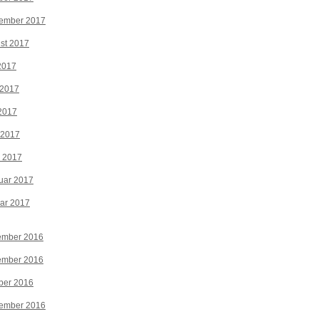
tember 2017
st 2017
 2017
 2017
2017
 2017
z 2017
uar 2017
ar 2017
ember 2016
ember 2016
ber 2016
tember 2016