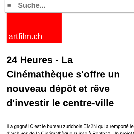
≡
artfilm.ch
24 Heures - La
Cinémathèque s'offre un
nouveau dépôt et rêve
d'investir le centre-ville
Il a gagné! C'est le bureau zurichois EM2N qui a remporté l
d'archives de la Cinémathèque suisse à Penthaz. Un projet fonc