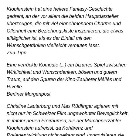
Klopfenstein hat eine heitere Fantasy-Geschichte
gedreht, an der vor allem die beiden Hauptdarsteller
überzeugen, die mit viel einnehmendem Charme und
Offenheit eine Beziehungskiste inszenieren, die etwas
alltäglicher ist, als es der Einfall mit den
Wunschgetränken vielleicht vermuten lässt.
Züri-Tipp
Eine verrückte Komödie (...) ein bizarres Spiel zwischen
Wirklichkeit und Wunschdenken, bösem und gutem
Traum, auf den Spuren der Kino-Zauberer Méliès und
Rivette.
Berliner Morgenpost
Christine Lauterburg und Max Rüdlinger agieren mit
nicht nur im Schweizer Film ungewohnter Beweglichkeit
in immer neuen Freiräumen, die der Märchenerzähler
Klopfenstein aufreisst; da Kohärenz und
Rollenentwicklung nicht gefragt sind, improvisieren sie