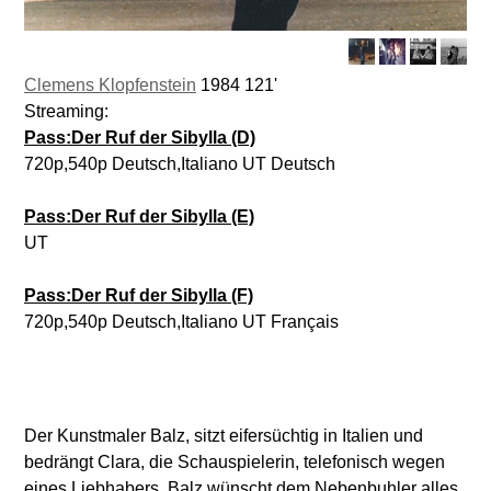
Clemens Klopfenstein
1984 121'
Streaming:
Pass:Der Ruf der Sibylla (D)
720p,540p Deutsch,Italiano UT Deutsch
Pass:Der Ruf der Sibylla (E)
UT
Pass:Der Ruf der Sibylla (F)
720p,540p Deutsch,Italiano UT Français
Der Kunstmaler Balz, sitzt eifersüchtig in Italien und
bedrängt Clara, die Schauspielerin, telefonisch wegen
eines Liebhabers. Balz wünscht dem Nebenbuhler alles