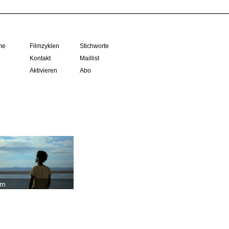
me
Filmzyklen
Stichworte
Kontakt
Maillist
Aktivieren
Abo
em