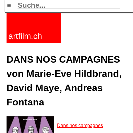
≡
artfilm.ch
DANS NOS CAMPAGNES
von Marie-Eve Hildbrand,
David Maye, Andreas
Fontana
Dans nos campagnes