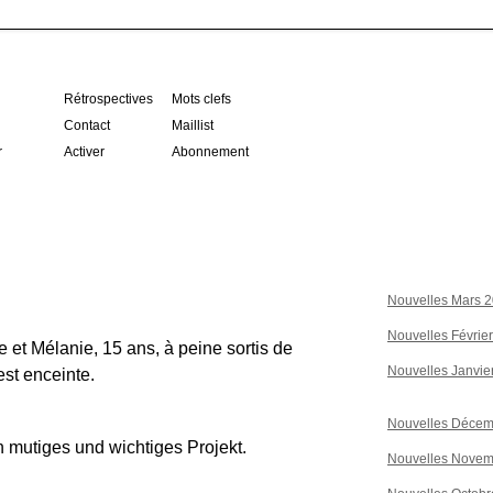
Rétrospectives
Mots clefs
Contact
Maillist
r
Activer
Abonnement
Nouvelles Mars 
Nouvelles Févrie
et Mélanie, 15 ans, à peine sortis de
Nouvelles Janvie
est enceinte.
Nouvelles Décem
mutiges und wichtiges Projekt.
Nouvelles Novem