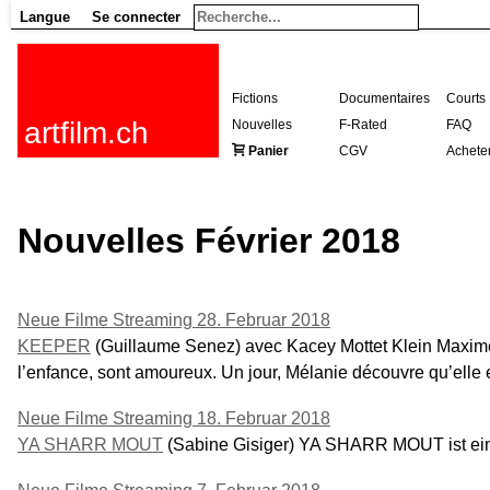
Langue
Se connecter
Fictions
Documentaires
Courts
artfilm.ch
Nouvelles
F-Rated
FAQ
Panier
CGV
Achete
Nouvelles Février 2018
Neue Filme Streaming 28. Februar 2018
KEEPER
(Guillaume Senez) avec Kacey Mottet Klein Maxime 
l’enfance, sont amoureux. Un jour, Mélanie découvre qu’elle 
Neue Filme Streaming 18. Februar 2018
YA SHARR MOUT
(Sabine Gisiger) YA SHARR MOUT ist ein 