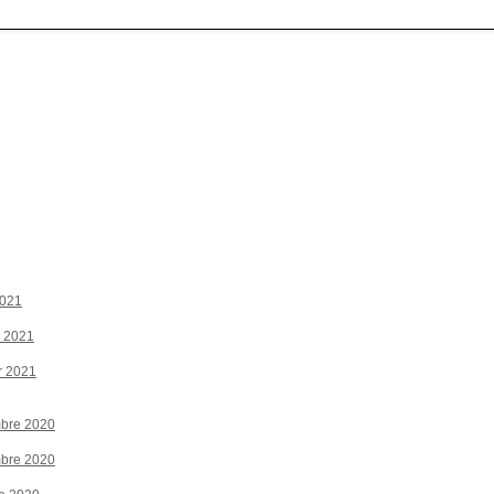
2021
r 2021
r 2021
bre 2020
bre 2020