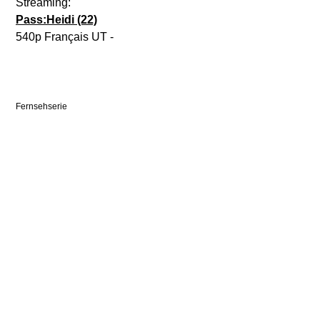
Streaming:
Pass:Heidi (22)
540p Français UT -
Fernsehserie