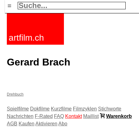
≡
artfilm.ch
Gerard Brach
Drehbuch
Spielfilme
Dokfilme
Kurzfilme
Filmzyklen
Stichworte
Nachrichten
F-Rated
FAQ
Kontakt
Maillist
Warenkorb
AGB
Kaufen
Aktivieren
Abo