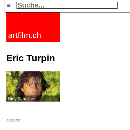
≡
artfilm.ch
Eric Turpin
Dirty Paradise
Kostüme