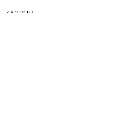
216.73.216.128