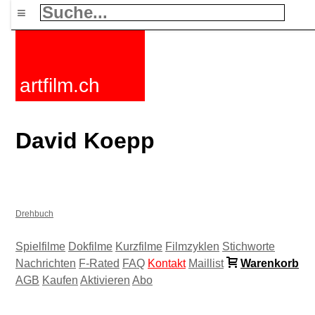
≡
artfilm.ch
David Koepp
Drehbuch
Spielfilme
Dokfilme
Kurzfilme
Filmzyklen
Stichworte
Nachrichten
F-Rated
FAQ
Kontakt
Maillist
Warenkorb
AGB
Kaufen
Aktivieren
Abo