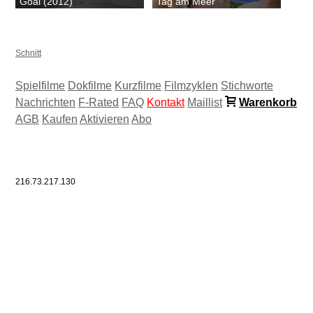
Goal (2012)
Tag am Meer
Schnitt
Spielfilme
Dokfilme
Kurzfilme
Filmzyklen
Stichworte
Nachrichten
F-Rated
FAQ
Kontakt
Maillist
Warenkorb
AGB
Kaufen
Aktivieren
Abo
216.73.217.130