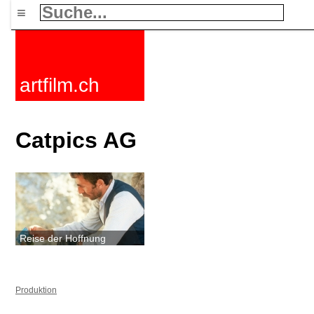
≡
artfilm.ch
Catpics AG
Reise der Hoffnung
Produktion