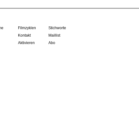
me
Filmzyklen
Stichworte
Kontakt
Maillist
Aktivieren
Abo