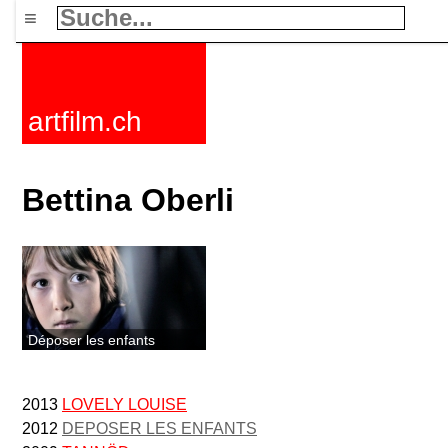
≡
artfilm.ch
Bettina Oberli
Déposer les enfants
2013
LOVELY LOUISE
2012
DEPOSER LES ENFANTS