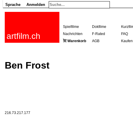
Sprache
Anmelden
Spielfilme
Dokfilme
Kurzfil
artfilm.ch
Nachrichten
F-Rated
FAQ
Warenkorb
AGB
Kaufen
Ben Frost
216.73.217.177