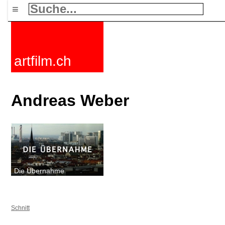
≡
artfilm.ch
Andreas Weber
Die Übernahme
Schnitt