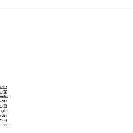
 der
t (D)
eutsch
 der
 (E)
nglish
 der
 (F)
rançais