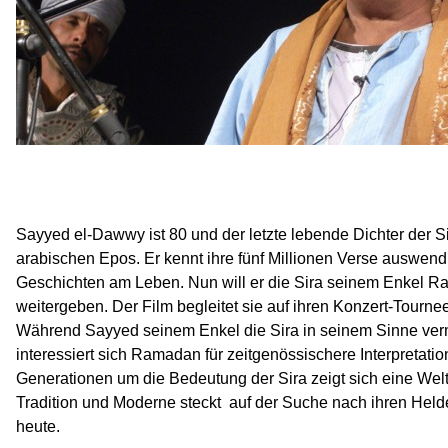
Sayyed el-Dawwy ist 80 und der letzte lebende Dichter der Si
arabischen Epos. Er kennt ihre fünf Millionen Verse auswendi
Geschichten am Leben. Nun will er die Sira seinem Enkel 
weitergeben. Der Film begleitet sie auf ihren Konzert-Tourn
Während Sayyed seinem Enkel die Sira in seinem Sinne vermi
interessiert sich Ramadan für zeitgenössischere Interpretati
Generationen um die Bedeutung der Sira zeigt sich eine Welt
Tradition und Moderne steckt  auf der Suche nach ihren Held
heute.