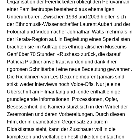
Organisation der Feierlickeiten obliegt den Peruvannân,
einer Familientruppe bestehend aus ehemaligen
Unberührbaren. Zwischen 1998 und 2003 hielten sich
der Ethnomusik-Wissenschaftler Laurent Aubert und der
Fotograf und Videomacher Johnathan Watts mehrmals in
der Kerala-Region auf. In Begleitung eines Spezialisten
brachten sie im Auftrag des ethnografischen Museums
Genf über 70 Stunden «Rushes» zurück, die darauf
Patricia Plattner anvertraut wurden und dank ihrer
rigorosen Schnittarbeit eine neue Bedeutung gewannen.
Die Richtlinien von Les Deux ne meurent jamais sind
strikt: weder Interviews noch Voice-Offs. Nur je eine
Überschrift am Filmanfang und -ende enthält einige
grundlegende Informationen. Prozessionen, Opfer,
Besessenheit: die Kamera stürzt sich in den Wirbel der
Zeremonien und deren Vorbereitungen. Durch diesen
Film, der in diametralem Gegensatz zu purem
Didaktismus steht, kann der Zuschauer voll in die
komplexen und vielfältigen Festlichkeiten eintauchen.