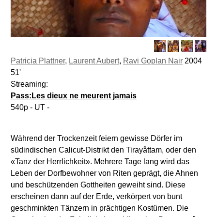
Patricia Plattner
,
Laurent Aubert
,
Ravi Goplan Nair
2004
51'
Streaming:
Pass:Les dieux ne meurent jamais
540p - UT -
Während der Trockenzeit feiern gewisse Dörfer im
südindischen Calicut-Distrikt den Tirayâttam, oder den
«Tanz der Herrlichkeit». Mehrere Tage lang wird das
Leben der Dorfbewohner von Riten geprägt, die Ahnen
und beschützenden Gottheiten geweiht sind. Diese
erscheinen dann auf der Erde, verkörpert von bunt
geschminkten Tänzern in prächtigen Kostümen. Die