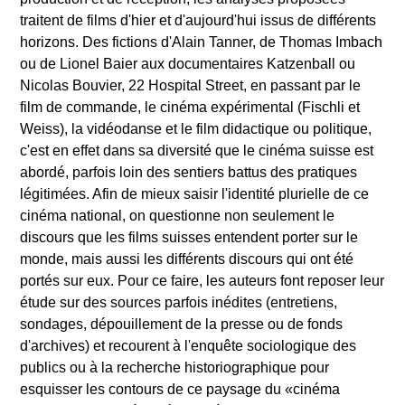
traitent de films d'hier et d'aujourd'hui issus de différents
horizons. Des fictions d'Alain Tanner, de Thomas Imbach
ou de Lionel Baier aux documentaires Katzenball ou
Nicolas Bouvier, 22 Hospital Street, en passant par le
film de commande, le cinéma expérimental (Fischli et
Weiss), la vidéodanse et le film didactique ou politique,
c'est en effet dans sa diversité que le cinéma suisse est
abordé, parfois loin des sentiers battus des pratiques
légitimées. Afin de mieux saisir l'identité plurielle de ce
cinéma national, on questionne non seulement le
discours que les films suisses entendent porter sur le
monde, mais aussi les différents discours qui ont été
portés sur eux. Pour ce faire, les auteurs font reposer leur
étude sur des sources parfois inédites (entretiens,
sondages, dépouillement de la presse ou de fonds
d'archives) et recourent à l'enquête sociologique des
publics ou à la recherche historiographique pour
esquisser les contours de ce paysage du «cinéma