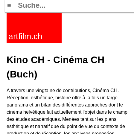
≡
artfilm.ch
Kino CH - Cinéma CH
(Buch)
A travers une vingtaine de contributions, Cinéma CH.
Réception, esthétique, histoire offre à la fois un large
panorama et un bilan des différentes approches dont le
cinéma helvétique fait actuellement l'objet dans le champ
des études académiques. Menées tant sur les plans
esthétique et narratif que du point de vue du contexte de
production et de réception, les analyses proposées