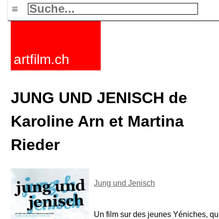
≡
artfilm.ch
JUNG UND JENISCH de
Karoline Arn et Martina
Rieder
Jung und Jenisch
Un film sur des jeunes Yéniches, q