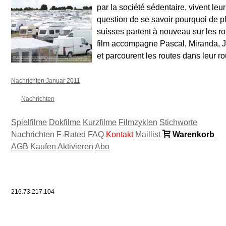
par la société sédentaire, vivent leur
question de se savoir pourquoi de 
suisses partent à nouveau sur les ro
film accompagne Pascal, Miranda, Je
et parcourent les routes dans leur ro
Nachrichten Januar 2011
Nachrichten
Spielfilme
Dokfilme
Kurzfilme
Filmzyklen
Stichworte
Nachrichten
F-Rated
FAQ
Kontakt
Maillist
Warenkorb
AGB
Kaufen
Aktivieren
Abo
216.73.217.104