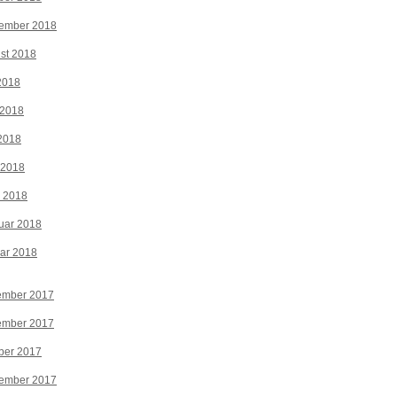
tember 2018
st 2018
 2018
 2018
2018
 2018
z 2018
uar 2018
ar 2018
ember 2017
ember 2017
ber 2017
tember 2017