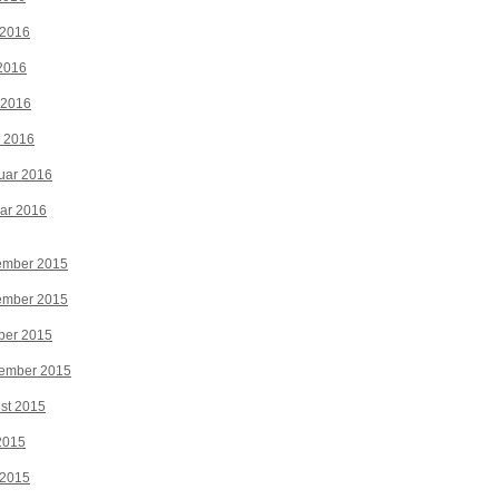
 2016
2016
 2016
z 2016
uar 2016
ar 2016
ember 2015
ember 2015
ber 2015
tember 2015
st 2015
 2015
 2015