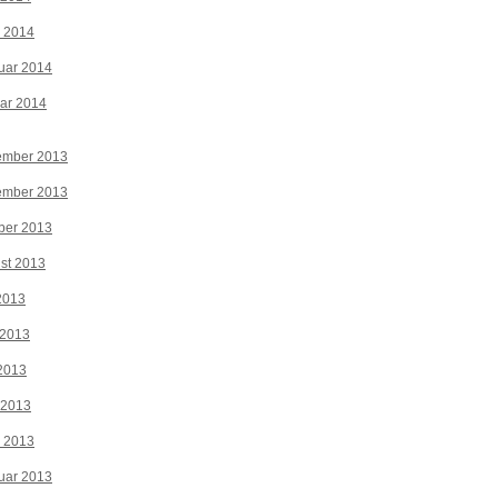
z 2014
uar 2014
ar 2014
ember 2013
ember 2013
ber 2013
st 2013
 2013
 2013
2013
 2013
z 2013
uar 2013