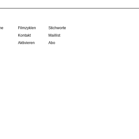
me
Filmzyklen
Stichworte
Kontakt
Maillist
Aktivieren
Abo