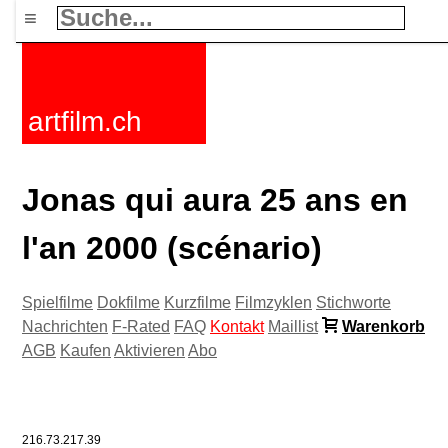
≡
artfilm.ch
Jonas qui aura 25 ans en
l'an 2000 (scénario)
Spielfilme
Dokfilme
Kurzfilme
Filmzyklen
Stichworte
Nachrichten
F-Rated
FAQ
Kontakt
Maillist
Warenkorb
AGB
Kaufen
Aktivieren
Abo
216.73.217.39